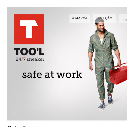
A MARCA
COLEÇÃO
E