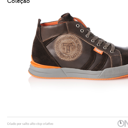
Coleção
Criado por
salto alto
ctcp criativo